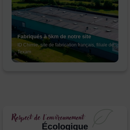
Fabriqués à 5km de notre site
ID Chimie, site de fabrication français, filiale de
Texam
Respect de l'environnement
Écologique