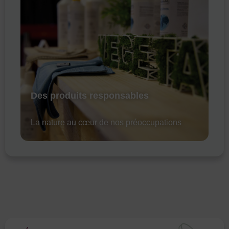
Des produits responsables
La nature au cœur de nos préoccupations