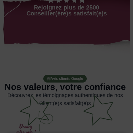
Rejoignez plus de 2500
Conseiller(ère)s satisfait(e)s
Avis clients Google
Nos valeurs, votre confiance
Découvrez les témoignages authentiques de nos
Client(e)s satisfait(e)s