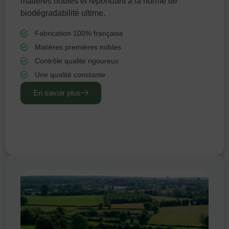
matières nobles et répondant à la norme de
biodégradabilité ultime.
Fabrication 100% française
Matières premières nobles
Contrôle qualité rigoureux
Une qualité constante
En savoir plus