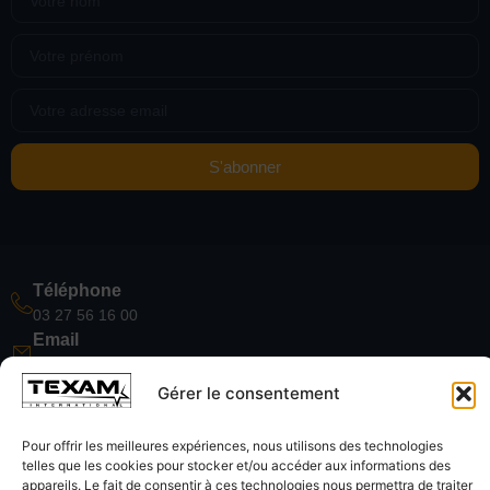
S'abonner
Téléphone
03 27 56 16 00
Email
contact@texamfrance.com
Zone
Gérer le consentement
Partout en France
Pour offrir les meilleures expériences, nous utilisons des technologies
telles que les cookies pour stocker et/ou accéder aux informations des
appareils. Le fait de consentir à ces technologies nous permettra de traiter