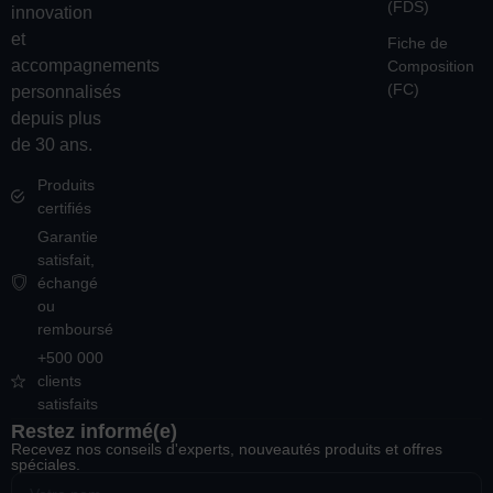
(FDS)
innovation
et
Fiche de
accompagnements
Composition
(FC)
personnalisés
depuis plus
de 30 ans.
Produits
certifiés
Garantie
satisfait,
échangé
ou
remboursé
+500 000
clients
satisfaits
Restez informé(e)
Recevez nos conseils d'experts, nouveautés produits et offres
spéciales.